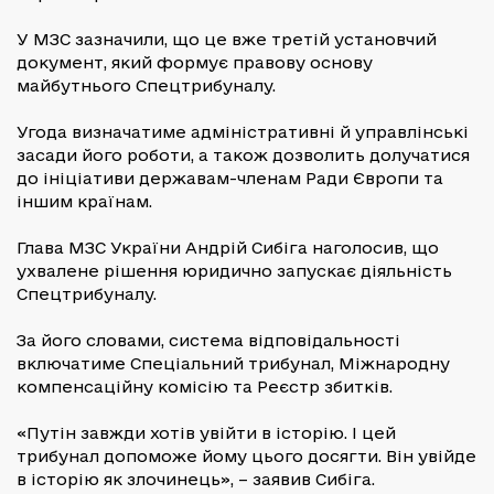
У МЗС зазначили, що це вже третій установчий
документ, який формує правову основу
майбутнього Спецтрибуналу.
Угода визначатиме адміністративні й управлінські
засади його роботи, а також дозволить долучатися
до ініціативи державам-членам Ради Європи та
іншим країнам.
Глава МЗС України Андрій Сибіга наголосив, що
ухвалене рішення юридично запускає діяльність
Спецтрибуналу.
За його словами, система відповідальності
включатиме Спеціальний трибунал, Міжнародну
компенсаційну комісію та Реєстр збитків.
«Путін завжди хотів увійти в історію. І цей
трибунал допоможе йому цього досягти. Він увійде
в історію як злочинець», – заявив Сибіга.