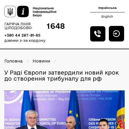
Українська
English
1648
ГАРЯЧА ЛІНІЯ
ЦІЛОДОБОВО:
+380 44 287-81-65
дзвінки з-за кордону
Головна
/
Новини
/
У Раді Європи затвердили новий крок
до створення трибуналу для рф