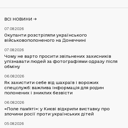
ВСІ НОВИНИ ->
07.08.2026
Окупанти розстріляли українського
військовополоненого на Донеччині
07.08.2026
Чому не варто просити звільнених захисників
упізнавати людей за фотографіями одразу після
обміну
06.08.2026
Як захистити себе від шахраїв і ворожих
спецслужб: важлива інформація для родин
полонених і зниклих безвісти
06.08.2026
«Поле пам'яті»: у Києві відкрили виставку про
злочини росії проти українських дітей
05.08.2026