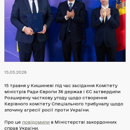
15.05.2026
15 травня у Кишиневі під час засідання Комітету
міністрів Ради Європи 36 держав і ЄС затвердили
Розширену часткову угоду щодо створення
Керівного комітету Спеціального трибуналу щодо
злочину агресії росії проти України.
Про це
повідомили
в Міністерстві закордонних
справ України.