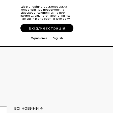
Діє відповідно до Женевських
конвенцій про поводження з
військовополоненими та про
захист цивільного населення під
час війни від 12 серпня 1949 року
Вхід/Реєстрація
Українська
English
ВСІ НОВИНИ ->