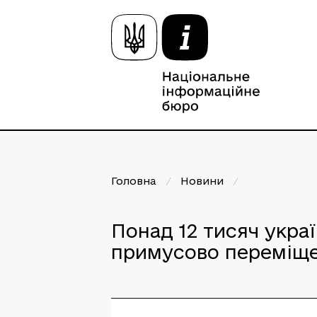
Головна
/
Новини
/
Понад 12 тисяч укра
примусово переміще