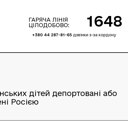
1648
ГАРЯЧА ЛІНІЯ
ЦІЛОДОБОВО:
+380 44 287-81-65
дзвінки з-за кордону
їнських дітей депортовані або
ні Росією