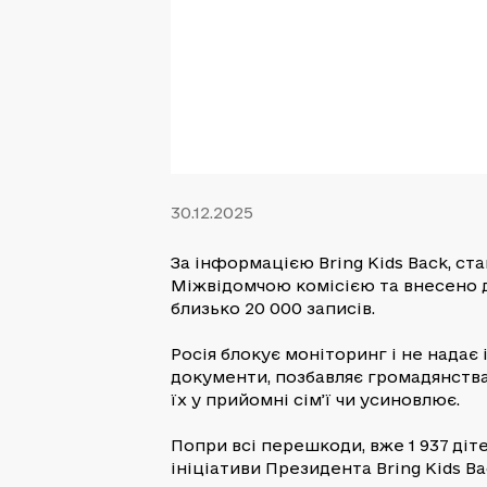
30.12.2025
За інформацією Bring Kids Back, ст
Міжвідомчою комісією та внесено 
близько 20 000 записів.
Росія блокує моніторинг і не надає
документи, позбавляє громадянства
їх у прийомні сім’ї чи усиновлює.
Попри всі перешкоди, вже 1 937 діт
ініціативи Президента Bring Kids Ba