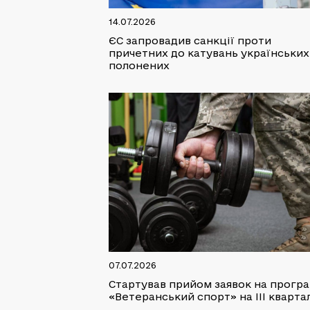
14.07.2026
ЄС запровадив санкції проти
причетних до катувань українських
полонених
07.07.2026
Стартував прийом заявок на прогр
«Ветеранський спорт» на ІІІ кварта