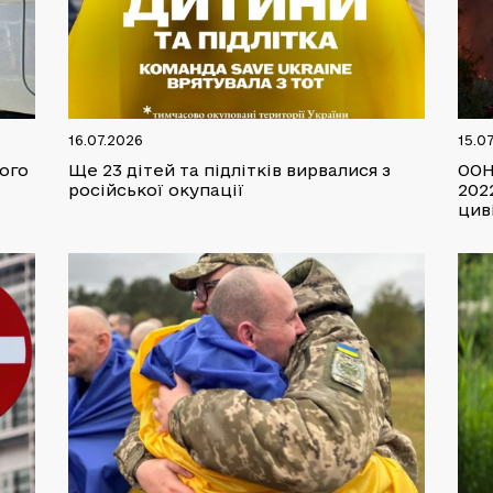
16.07.2026
15.0
лого
Ще 23 дітей та підлітків вирвалися з
ООН
російської окупації
202
цив