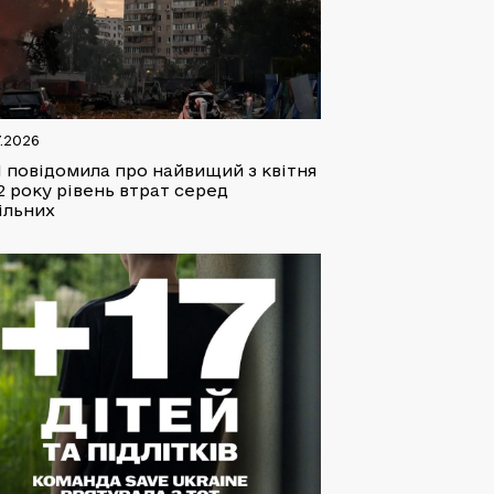
7.2026
 повідомила про найвищий з квітня
2 року рівень втрат серед
ільних