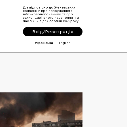
Діє відповідно до Женевських
конвенцій про поводження з
військовополоненими та про
захист цивільного населення під
час війни від 12 серпня 1949 року
Вхід/Реєстрація
Українська
English