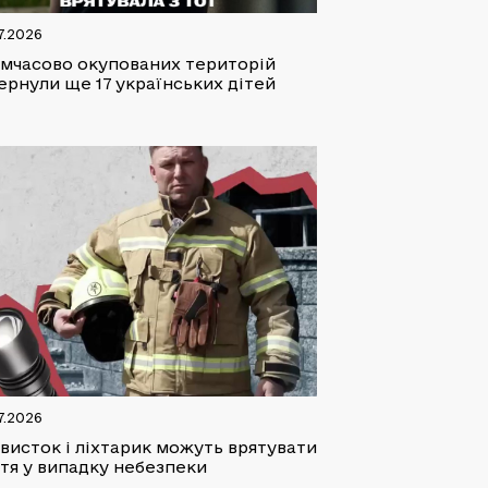
7.2026
имчасово окупованих територій
ернули ще 17 українських дітей
7.2026
свисток і ліхтарик можуть врятувати
тя у випадку небезпеки