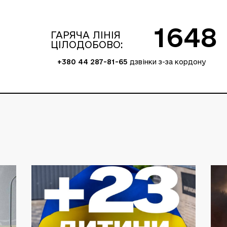
1648
ГАРЯЧА ЛІНІЯ
ЦІЛОДОБОВО:
+380 44 287-81-65
дзвінки з-за кордону