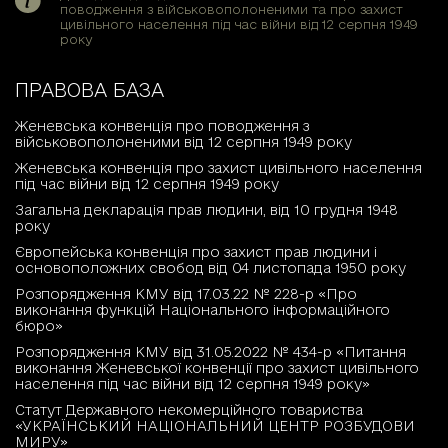
поводження з військовополоненими та про захист
цивільного населення під час війни від 12 серпня 1949
року
ПРАВОВА БАЗА
Женевська конвенція про поводження з
військовополоненими від 12 серпня 1949 року
Женевська конвенція про захист цивільного населення
під час війни від 12 серпня 1949 року
Загальна декларація прав людини, від 10 грудня 1948
року
Європейська конвенція про захист прав людини і
основоположних свобод від 04 листопада 1950 року
Розпорядження КМУ від 17.03.22 № 228-р «Про
виконання функцій Національного інформаційного
бюро»
Розпорядження КМУ від 31.05.2022 № 434-р «Питання
виконання Женевської конвенції про захист цивільного
населення під час війни від 12 серпня 1949 року»
Статут Державного некомерційного товариства
«УКРАЇНСЬКИЙ НАЦІОНАЛЬНИЙ ЦЕНТР РОЗБУДОВИ
МИРУ»