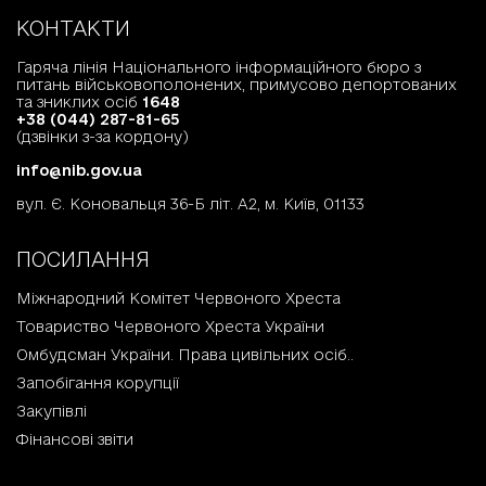
КОНТАКТИ
Гаряча лінія Національного інформаційного бюро з
питань військовополонених, примусово депортованих
та зниклих осіб
1648
+38 (044) 287-81-65
(дзвінки з-за кордону)
info@nib.gov.ua
вул. Є. Коновальця 36-Б літ. А2, м. Київ, 01133
ПОСИЛАННЯ
Міжнародний Комітет Червоного Хреста
Товариство Червоного Хреста України
Омбудсман України. Права цивільних осіб..
Запобігання корупції
Закупівлі
Фінансові звіти