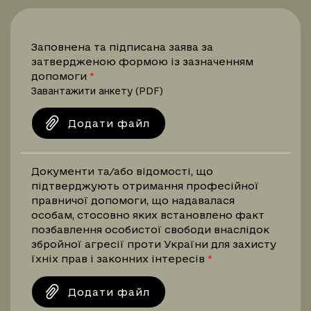
Заповнена та підписана заява за
затвердженою формою із зазначенням
допомоги
Завантажити анкету (PDF)
Додати файл
Документи та/або відомості, що
підтверджують отримання професійної
правничої допомоги, що надавалася
особам, стосовно яких встановлено факт
позбавлення особистої свободи внаслідок
збройної агресії проти України для захисту
їхніх прав і законних інтересів
Додати файл