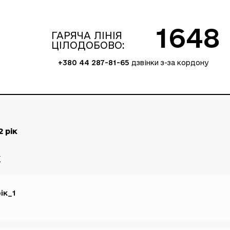
1648
ГАРЯЧА ЛІНІЯ
ЦІЛОДОБОВО:
+380 44 287-81-65
дзвінки з-за кордону
 рік
к
ік_1