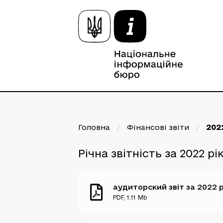
Головна
/
Фінансові звіти
/
2022
Річна звітність за 2022 рі
аудиторский звіт за 2022 р
PDF
, 1.11 Mb