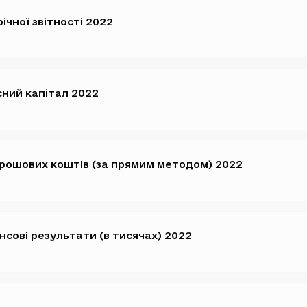
ічної звітності 2022
сний капітал 2022
 грошових коштiв (за прямим методом) 2022
нсові результати (в тисячах) 2022