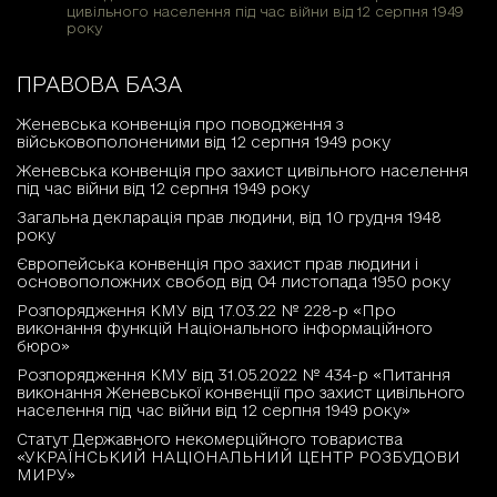
цивільного населення під час війни від 12 серпня 1949
року
ПРАВОВА БАЗА
Женевська конвенція про поводження з
військовополоненими від 12 серпня 1949 року
Женевська конвенція про захист цивільного населення
під час війни від 12 серпня 1949 року
Загальна декларація прав людини, від 10 грудня 1948
року
Європейська конвенція про захист прав людини і
основоположних свобод від 04 листопада 1950 року
Розпорядження КМУ від 17.03.22 № 228-р «Про
виконання функцій Національного інформаційного
бюро»
Розпорядження КМУ від 31.05.2022 № 434-р «Питання
виконання Женевської конвенції про захист цивільного
населення під час війни від 12 серпня 1949 року»
Статут Державного некомерційного товариства
«УКРАЇНСЬКИЙ НАЦІОНАЛЬНИЙ ЦЕНТР РОЗБУДОВИ
МИРУ»