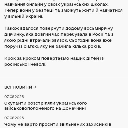
навчання онлайн у своїх українських школах.
Тепер вони у безпеці та зможуть жити й навчатися
у вільній Україні.
Також вдалося повернути додому восьмирічну
дівчинку, яка довгий час перебувала в Росії та з
якою рідні втрачали зв’язок. Сьогодні вона вже
поруч із сім’єю, яку не бачила кілька років.
Крок за кроком повертаємо наших дітей із
російської неволі.
ВСІ НОВИНИ ->
07.08.2026
Окупанти розстріляли українського
військовополоненого на Донеччині
07.08.2026
Чому не варто просити звільнених захисників