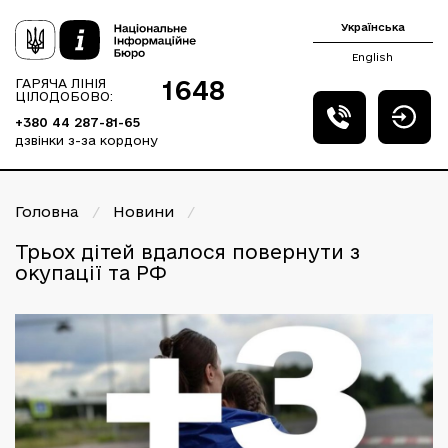
Українська
English
1648
ГАРЯЧА ЛІНІЯ
ЦІЛОДОБОВО:
+380 44 287-81-65
дзвінки з-за кордону
Головна
/
Новини
/
Трьох дітей вдалося повернути з
окупації та РФ