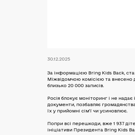
30.12.2025
За інформацією Bring Kids Back, ст
Міжвідомчою комісією та внесено 
близько 20 000 записів.
Росія блокує моніторинг і не надає
документи, позбавляє громадянства
їх у прийомні сім’ї чи усиновлює.
Попри всі перешкоди, вже 1 937 діт
ініціативи Президента Bring Kids Ba