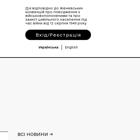
Діє відповідно до Женевських
конвенцій про поводження з
військовополоненими та про
захист цивільного населення під
час війни від 12 серпня 1949 року
Вхід/Реєстрація
Українська
English
ВСІ НОВИНИ ->