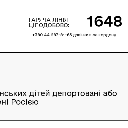
1648
ГАРЯЧА ЛІНІЯ
ЦІЛОДОБОВО:
+380 44 287-81-65
дзвінки з-за кордону
їнських дітей депортовані або
ні Росією