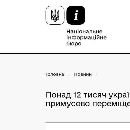
Головна
/
Новини
/
Понад 12 тисяч укра
примусово переміще