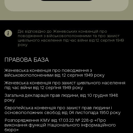
Діє відповідно до Женевських конвенцій про
поводження з військовополоненими та про захист
цивільного населення під час війни від 12 серпня 1949
року
ПРАВОВА БАЗА
Женевська конвенція про поводження з
військовополоненими від 12 серпня 1949 року
Женевська конвенція про захист цивільного населення
під час війни від 12 серпня 1949 року
Загальна декларація прав людини, від 10 грудня 1948
року
Європейська конвенція про захист прав людини і
основоположних свобод від 04 листопада 1950 року
Розпорядження КМУ від 17.03.22 № 228-р «Про
виконання функцій Національного інформаційного
бюро»